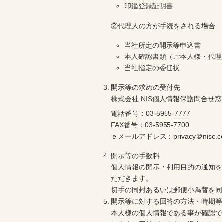
印鑑登録証明書
②代理人の方が手続をされる場合
当社所定の開示等申込書
本人確認書類（ご本人様・代理
当社指定の委任状
開示等の求めの受付先
株式会社 NIS個人情報保護問合せ
電話番号：03-5955-7777
FAX番号：03-5955-7700
ｅメールアドレス：privacy＠nisc.co
開示等の手数料
個人情報の開示・利用目的の通知を
ただきます。
切手の同封あるいは郵便小為替を
開示等に対する回答の方法・時期
本人様の個人情報である事が確認