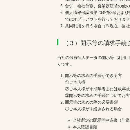
合併、会社分割、営業譲渡その他
個人情報保護法第23条第2項およ
ではオプトアウトを行っておりま
共同利用を行う場合（※現在、当
（３）開示等の請求手続
当社の保有個人データの開示等（利用
りです。
開示等の求めの手続ができる方
①ご本人様
②ご本人様が未成年者または成年
③開示等の求めの手続についてお
開示等の求めの際の必要書類
①ご本人様が手続きされる場合
当社所定の開示等申込書（印鑑
本人確認書類