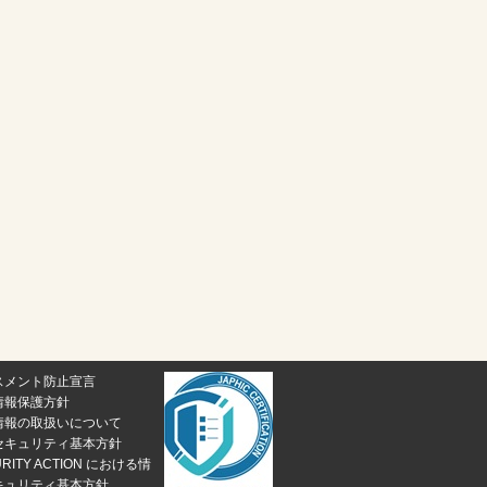
スメント防止宣言
情報保護方針
情報の取扱いについて
セキュリティ基本方針
URITY ACTION における情
キュリティ基本方針