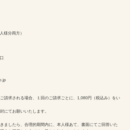
人様分両方）
窓口
.jp
ご請求される場合、１回のご請求ごとに、1,080円（税込み）をい
同封にてお願いいたします。
等
できましたら、合理的期間内に、本人様あて、書面にてご回答いた