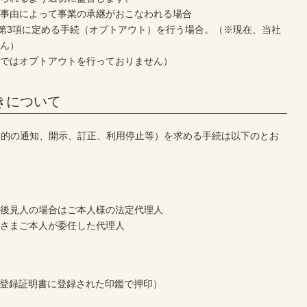
の事由によって事業の承継がおこなわれる場合
び第3項に定める手続（オプトアウト）を行う場合。（※現在、当社
せん）
社ではオプトアウトを行っておりません）
きについて
目的の通知、開示、訂正、利用停止等）を求める手続は以下のとお
被後見人の場合はご本人様の法定代理人
客さまご本人が委任した代理人
登録証明書に登録された印鑑で押印）