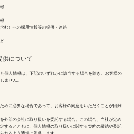
情報
情報
を含む）への採用情報等の提供・連絡
など
提供について
した個人情報は、下記のいずれかに該当する場合を除き、お客様の
たしません。
合
のために必要な場合であって、お客様の同意をいただくことが困難
報を外部の会社に取り扱いを委託する場合。この場合、当社が定め
選定するとともに、個人情報の取り扱いに関する契約の締結や委託
図られるよう適切に監督します。