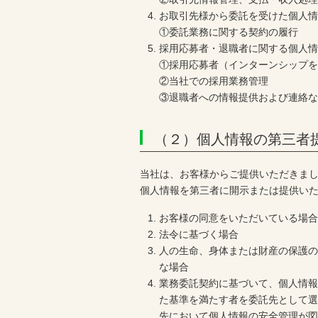
お取引先様から委託を受けた個人
①委託業務に関する契約の履行
採用応募者・退職者に関する個人
①採用応募者（インターンシップ
②当社での採用業務管理
③退職者への情報提供および連絡
（２）個人情報の第三者
当社は、お客様からご提供いただきま
個人情報を第三者に開示または提供い
お客様の同意をいただいている場
法令に基づく場合
人の生命、身体または財産の保護
な場合
業務委託契約に基づいて、個人情
た基準を満たす者を委託先として
先において個人情報の安全管理が