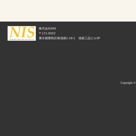
株式会社NIS
〒171-0022
東京都豊島区南池袋1-18-1 池袋三品ビル3F
Copyright 