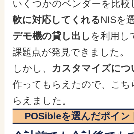
いくつかのベンダーを比較
軟に対応してくれる
NIS
デモ機の貸し出し
を利用し
課題点が発見できました。
しかし、
カスタマイズにつ
作ってもらえたので、こち
らえました。
POSibleを選んだポイン