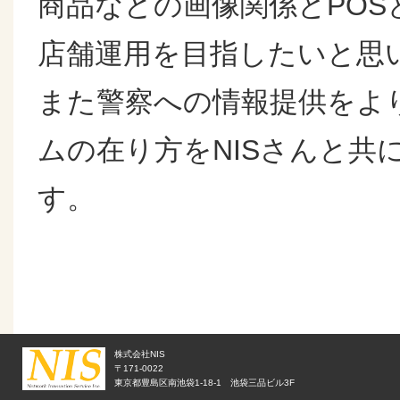
商品などの画像関係とPO
店舗運用を目指したいと思
また警察への情報提供をよ
ムの在り方をNISさんと共
す。
株式会社NIS
〒171-0022
東京都豊島区南池袋1-18-1 池袋三品ビル3F