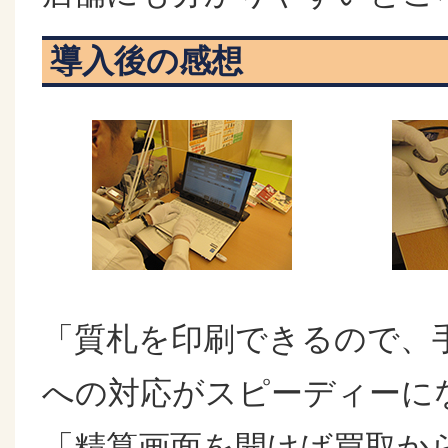
導入後の感想
「質札を印刷できるので、
への対応がスピーディーにな
「精算画面を開けば買取か