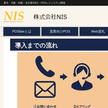
東京・大阪・札幌・名古屋/SES・POSレジシステム開発
POSibleとは
質業向けPOS
Web質札
導入までの流れ